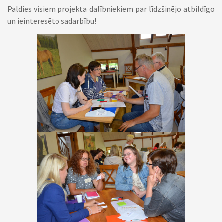
Paldies visiem projekta dalībniekiem par līdzšinējo atbildīgo
un ieinteresēto sadarbību!