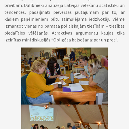
brīvībām. Dalībnieki analizēja Latvijas vēlēšanu statistiku un
tendences, padziļināti pievērsās jautājumam par to, ar
kādiem paņēmieniem būtu stimulējama iedzīvotāju vēlme
izmantot vienas no pamata politiskajām tiesībām – tiesības
piedalīties vēlēšanās. Atraktīvas argumentu kaujas tika
izcīnītas mini diskusijās “Obligāta balsošana: par un pret”.