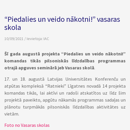
“Piedalies un veido nākotni!” vasaras
skola
10/09/2021 / Ievietoja:
IAC
Šī gada augustā projekta “Piedalies un veido nākotni!”
komandas tikās pilsoniskās līdzdalības programmas
otrajā apguves seminārā jeb Vasaras skolā
.
17. un 18. augustā Latvijas Universitātes Konferenču un
atpūtas kompleksā “Ratnieki” Līgatnes novadā 14 projekta
komandas tikās, lai aktīvi un radoši atskatītos uz līdz šim
projektā paveikto, apgūtu nākamās programmas sadaļas un
plānotu turpmākās pilsoniskās līdzdalības aktivitātes uz
vietām.
Foto no Vasaras skolas