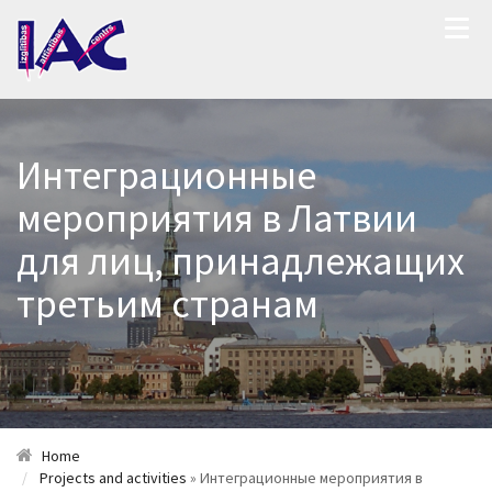
Интеграционные
мероприятия в Латвии
для лиц, принадлежащих
третьим странам
Home
Projects and activities
» Интеграционные мероприятия в