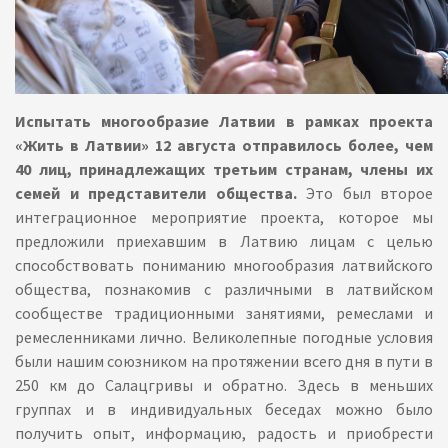
Испытать многообразие Латвии в рамках проекта
«Жить в Латвии» 12 августа отправилось более, чем
40 лиц, принадлежащих третьим странам, члены их
семей и представители общества.
Это был второе
интеграционное мероприятие проекта, которое мы
предложили приехавшим в Латвию лицам с целью
способствовать пониманию многообразия латвийского
общества, познакомив с различными в латвийском
сообществе традиционными занятиями, ремеслами и
ремесленниками лично. Великолепные погодные условия
были нашим союзником на протяжении всего дня в пути в
250 км до Салацгривы и обратно. Здесь в меньших
группах и в индивидуальных беседах можно было
получить опыт, информацию, радость и приобрести