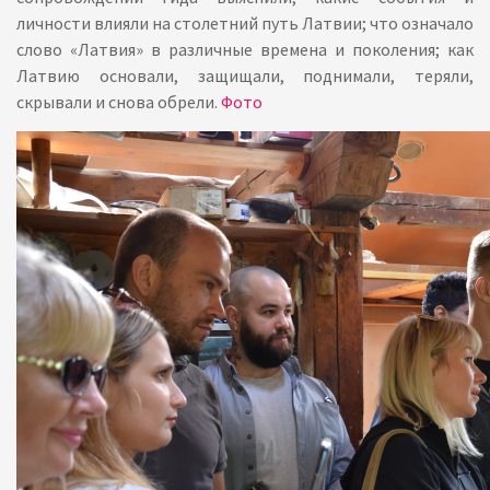
личности влияли на столетний путь Латвии; что означало
слово «Латвия» в различные времена и поколения; как
Латвию основали, защищали, поднимали, теряли,
скрывали и снова обрели.
Фото