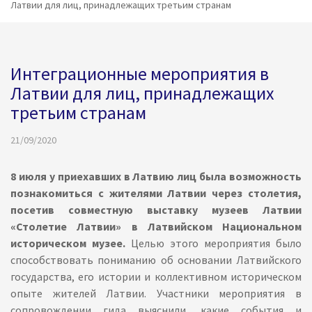
Латвии для лиц, принадлежащих третьим странам
Интеграционные мероприятия в
Латвии для лиц, принадлежащих
третьим странам
21/09/2020
8 июля у приехавших в Латвию лиц была возможность
познакомиться с жителями Латвии через столетия,
посетив совместную выставку музеев Латвии
«Столетие Латвии» в Латвийском Национальном
историческом музее.
Целью этого мероприятия было
способствовать пониманию об основании Латвийского
государства, его истории и коллективном историческом
опыте жителей Латвии. Участники мероприятия в
сопровождении гида выяснили, какие события и