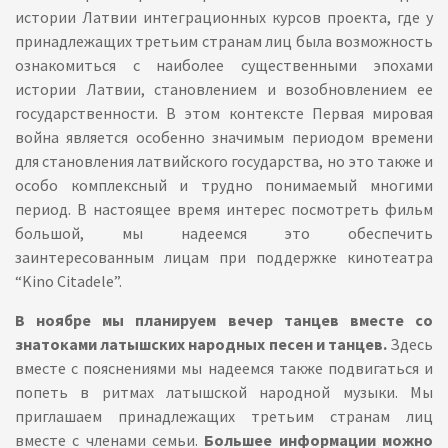
истории Латвии интеграционных курсов проекта, где у
принадлежащих третьим странам лиц была возможность
ознакомиться с наиболее существенными эпохами
истории Латвии, становлением и возобновлением ее
государственности. В этом контексте Первая мировая
война является особенно значимым периодом времени
для становления латвийского государства, но это также и
особо комплексный и трудно понимаемый многими
период. В настоящее время интерес посмотреть фильм
большой, мы надеемся это обеспечить
заинтересованным лицам при поддержке кинотеатра
“Kino Citadele”.
В ноябре мы планируем вечер танцев вместе со
знатоками латышских народных песен и танцев.
Здесь
вместе с пояснениями мы надеемся также подвигаться и
попеть в ритмах латышской народной музыки. Мы
приглашаем принадлежащих третьим странам лиц
вместе с членами семьи.
Большее информации можно