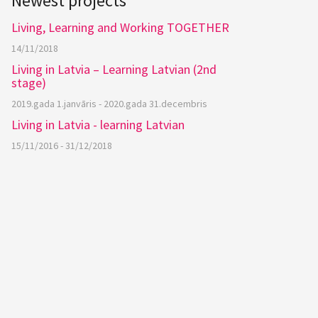
Newest projects
Living, Learning and Working TOGETHER
14/11/2018
Living in Latvia – Learning Latvian (2nd
stage)
2019.gada 1.janvāris - 2020.gada 31.decembris
Living in Latvia - learning Latvian
15/11/2016 - 31/12/2018