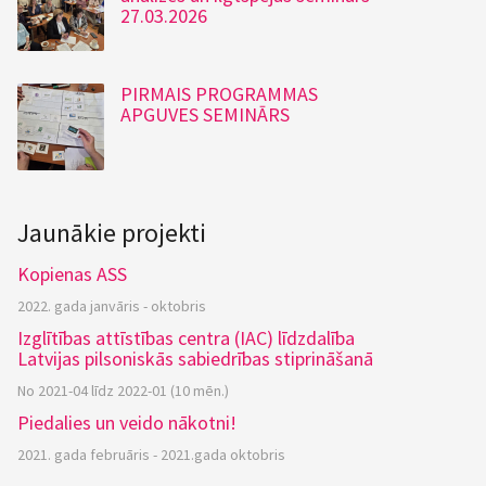
27.03.2026
PIRMAIS PROGRAMMAS
APGUVES SEMINĀRS
Jaunākie projekti
Kopienas ASS
2022. gada janvāris - oktobris
Izglītības attīstības centra (IAC) līdzdalība
Latvijas pilsoniskās sabiedrības stiprināšanā
No 2021-04 līdz 2022-01 (10 mēn.)
Piedalies un veido nākotni!
2021. gada februāris - 2021.gada oktobris