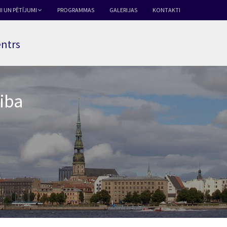
I UN PĒTĪJUMI
PROGRAMMAS
GALERIJAS
KONTAKTI
entrs
riba