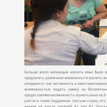
Больше всего желающих изучать язык было в 
предлагать различные возможности изучить яз
ожидаем от них активность и заинтересованно
возможностью подать заявку на бесплатны
предоставляем возможность изучать язык на 3-4-
учатся и такие подданные третьих стран, кто
знания на курсах уровней А2 или В1. Участ