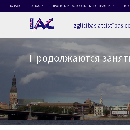
НАЧАЛО
О НАС
ПРОЕКТЫ И ОСНОВНЫЕ МЕРОПРИЯТИЯ
КО
Izglītības attīstības c
Продолжаются заняти