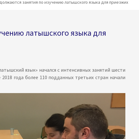
должаются занятия по изучению латышского языка для приезжих
учению латышского языка для
латышский язык» начался с интенсивных занятий шести
е 2018 года более 110 подданных третьих стран начали