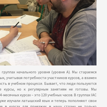
группах начального уровня (уровня А). Мы стараемся
ык, учитывая потребности участников курсов, а взамен
сть в учебном процессе. Бывает, что люди пользуются
е курсы, но к регулярным занятиям не готовы. Мы
месячных курсах – это 120 учебных часов. В группах IAC
 уже изучали латышский язык и теперь пополняют свои
ие в курсах для приезжих в нашу страну не только