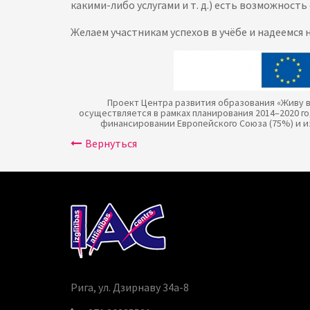
какими-либо услугами и т. д.) есть возможность
Желаем участникам успехов в учёбе и надеемся
Проект Центра развития образования «Живу в
осуществляется в рамках планирования 2014–2020 г
финансировании Европейского Союза (75%) и и
Bернуться
Рига, ул. Дзирнаву 34a-8