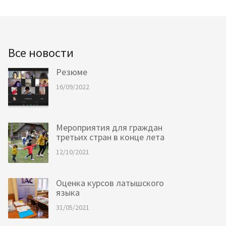
Все новости
Резюме
16/09/2022
Мероприятия для граждан
третьих стран в конце лета
12/10/2021
Оценка курсов латышского
языка
31/05/2021