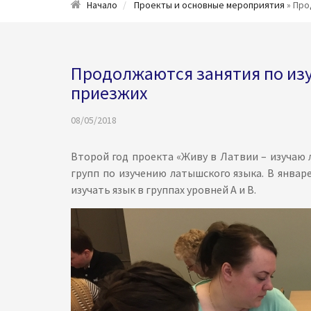
Начало
Проекты и основные мероприятия
» Про
Продолжаются занятия по из
приезжих
08/05/2018
Второй год проекта «Живу в Латвии – изучаю 
групп по изучению латышского языка. В январ
изучать язык в группах уровней А и В.