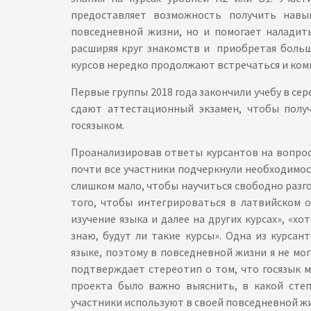
предоставляет возможность получить навы
повседневной жизни, но и помогает наладит
расширяя круг знакомств и приобретая больш
курсов нередко продолжают встречаться и ком
Первые группы 2018 года закончили учебу в сере
сдают аттестационный экзамен, чтобы полу
госязыком.
Проанализировав ответы курсантов на вопрос
почти все участники подчеркнули необходимос
слишком мало, чтобы научиться свободно разго
того, чтобы интегрироваться в латвийском 
изучение языка и далее на других курсах», «х
знаю, будут ли такие курсы». Одна из курса
языке, поэтому в повседневной жизни я не мо
подтверждает стереотип о том, что госязык 
проекта было важно выяснить, в какой степ
участники используют в своей повседневной ж