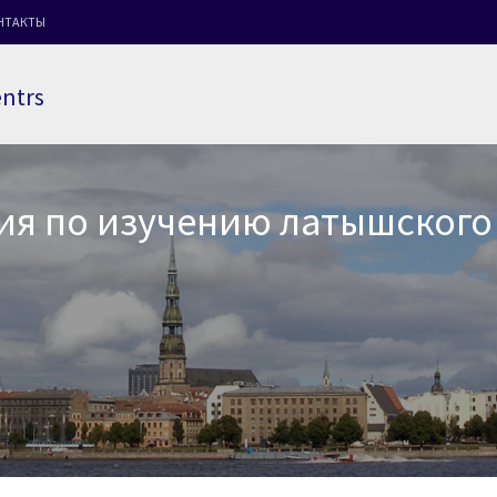
НТАКТЫ
entrs
я по изучению латышского