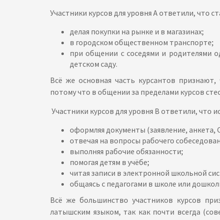
Участники курсов для уровня А ответили, что 
делая покупки на рынке и в магазинах;
в городском общественном транспорте;
при общении с соседями и родителями о
детском саду.
Всё же основная часть курсантов признают,
потому что в общении за пределами курсов сте
Участники курсов для уровня В ответили, что 
оформляя документы (заявление, анкета, C
отвечая на вопросы рабочего собеседован
выполняя рабочие обязанности;
помогая детям в учёбе;
читая записи в электронной школьной сист
общаясь с педагогами в школе или дошко
Всё же большинство участников курсов при
латышским языком, так как почти всегда (со