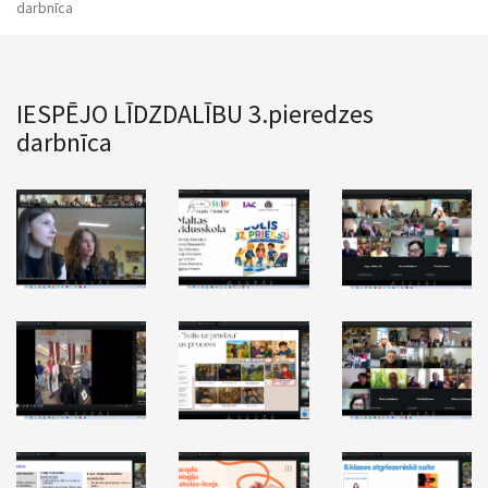
darbnīca
IESPĒJO LĪDZDALĪBU 3.pieredzes
darbnīca